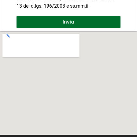
13 del d.lgs. 196/2003 e ss.mm.ii.
Invia