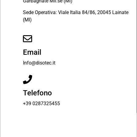
Garbagnate Mil.se (MI)
Sede Operativa: Viale Italia 84/86, 20045 Lainate
(MI)
Email
Info@disotec.it
Telefono
+39 0287325455
Richiedi informazioni