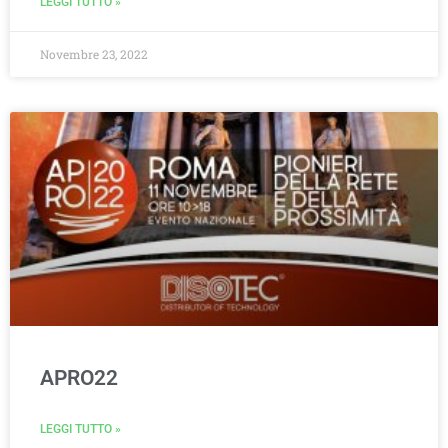
LEGGI TUTTO »
Novembre 23, 2022
APRO22
LEGGI TUTTO »