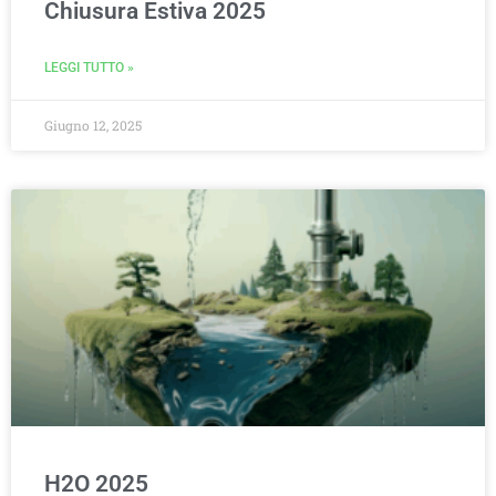
Chiusura Estiva 2025
LEGGI TUTTO »
Giugno 12, 2025
H2O 2025