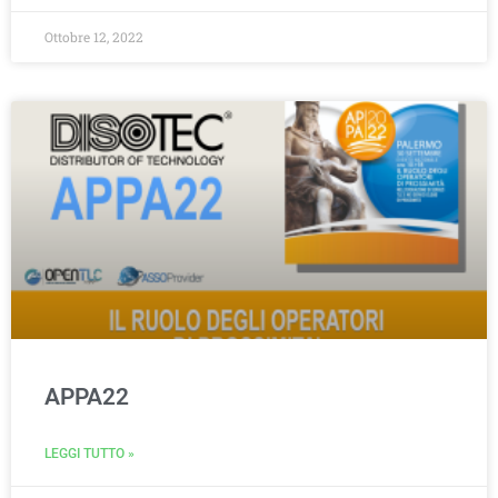
Ottobre 12, 2022
APPA22
LEGGI TUTTO »