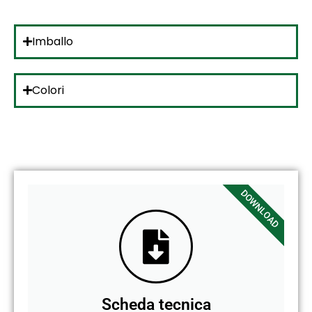
Imballo
Colori
DOWNLOAD
Scheda tecnica