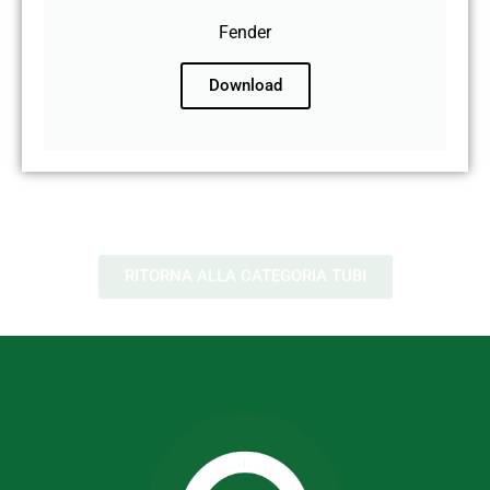
Fender
Download
RITORNA ALLA CATEGORIA TUBI