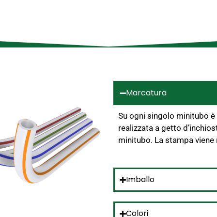
Marcatura
Su ogni singolo minitubo è
realizzata a getto d’inchios
minitubo. La stampa viene 
Imballo
Colori