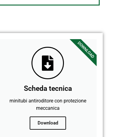
DOWNLOAD
Scheda tecnica
minitubi antiroditore con protezione
meccanica
Download