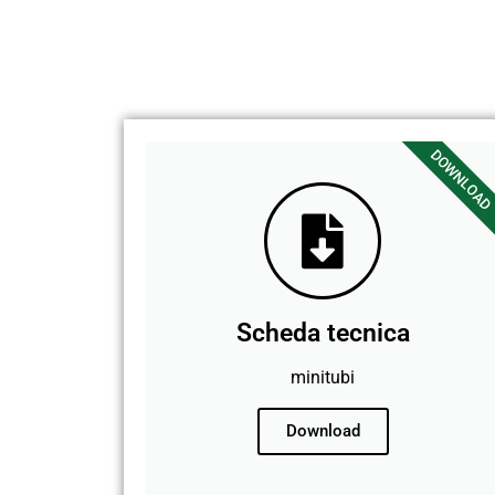
DOWNLOAD
Scheda tecnica
minitubi
Download