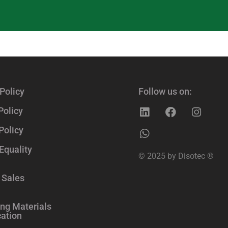
Policy
Follow us on:
Policy
Policy
Equality
© 2025 by Disotec ®
 Sales
ng Materials
cation