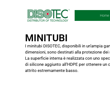
Home
MINITUBI
I minitubi DISOTEC, disponibili in un’ampia g
dimensioni, sono destinati alla protezione dei m
La superficie interna è realizzata con uno sp
di silicone aggiunto all’HDPE per ottenere un c
attrito estremamente basso.