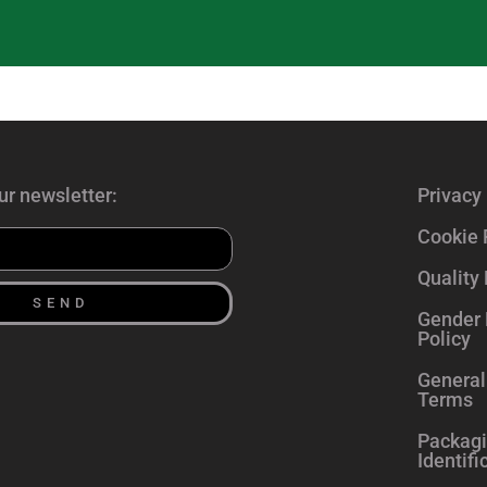
ur newsletter:
Privacy 
Cookie 
Quality 
SEND
Gender 
Policy
General
Terms
Packagi
Identifi