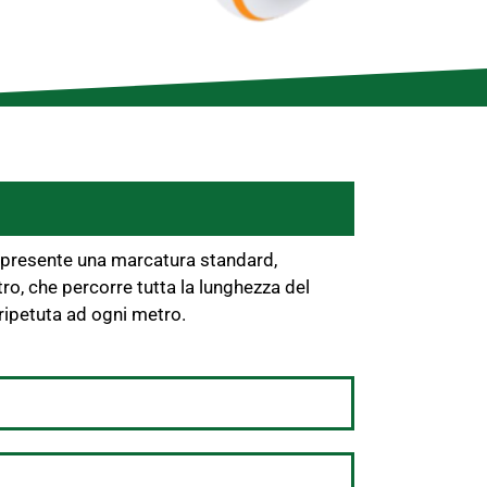
 presente una marcatura standard,
tro, che percorre tutta la lunghezza del
ripetuta ad ogni metro.