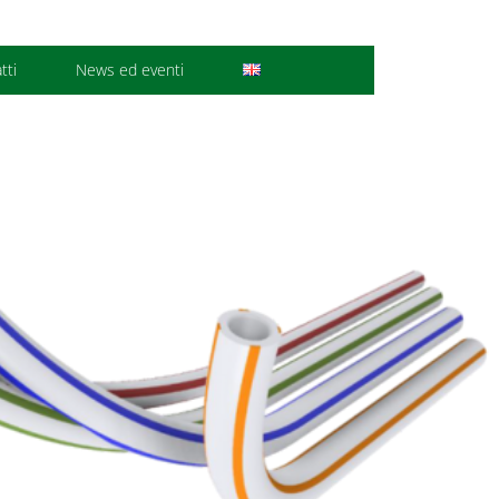
tti
News ed eventi