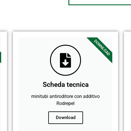
DOWNLOAD
Scheda tecnica
minitubi antiroditore con additivo
Rodrepel
Download