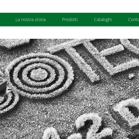
La nostra storia
Prodotti
Cataloghi
Conta