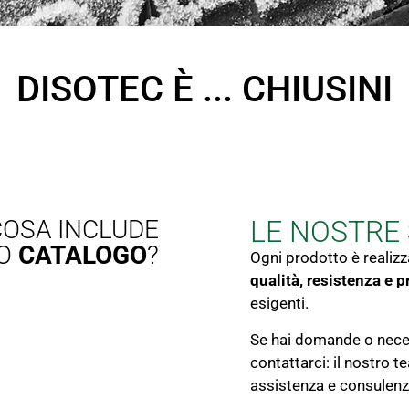
DISOTEC È ... CHIUSINI
COSA INCLUDE
LE NOSTRE
RO
CATALOGO
?
Ogni prodotto è realiz
qualità, resistenza e p
esigenti.
Se hai domande o neces
contattarci: il nostro t
assistenza e consulenz