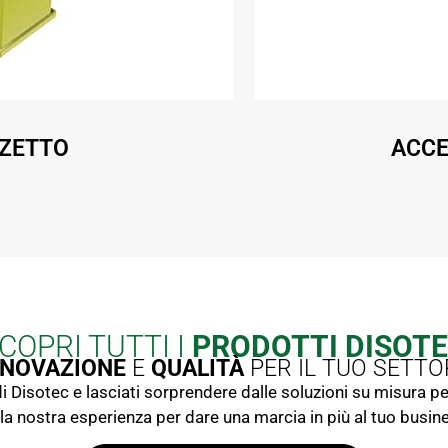
ZZETTO
ACCE
COPRI TUTTI I
PRODOTTI DISOT
NNOVAZIONE
E
QUALITÀ
PER IL TUO SETTO
di Disotec e lasciati sorprendere dalle soluzioni su misura p
la nostra esperienza per dare una marcia in più al tuo busin