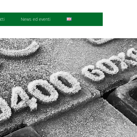
tti
News ed eventi