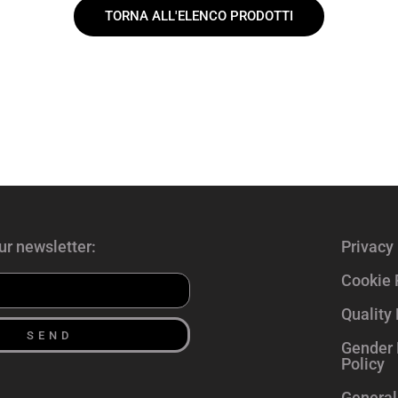
TORNA ALL'ELENCO PRODOTTI
ur newsletter:
Privacy 
Cookie 
Quality 
SEND
Gender 
Policy
General