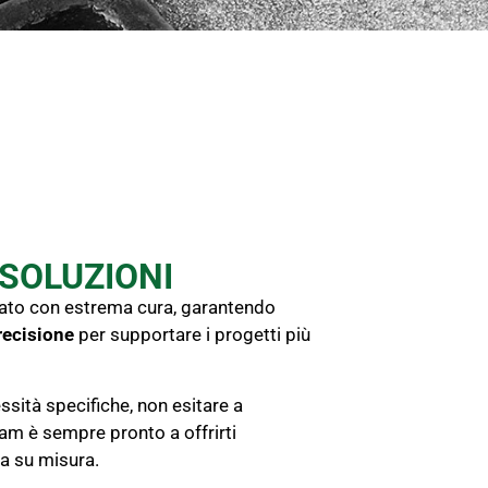
SOLUZIONI
zato con estrema cura, garantendo
recisione
per supportare i progetti più
sità specifiche, non esitare a
eam è sempre pronto a offrirti
a su misura.