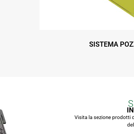
SISTEMA PO
S
I
Visita la sezione prodotti 
del